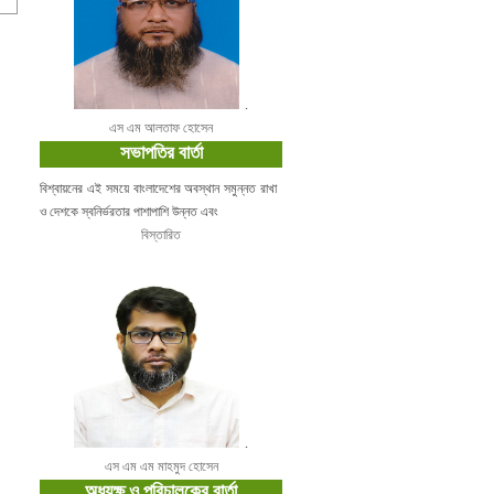
.
এস এম আলতাফ হোসেন
সভাপতির বার্তা
বিশ্বায়নের এই সময়ে বাংলাদেশের অবস্থান সমুন্নত রাখা
ও দেশকে স্বনির্ভরতার পাশাপাশি উন্নত এবং
বিস্তারিত
.
এস এম এম মাহমুদ হোসেন
অধ্যক্ষ ও পরিচালকের বার্তা