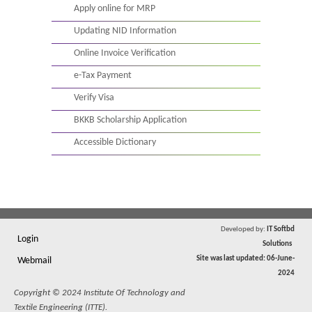
Apply online for MRP
Updating NID Information
Online Invoice Verification
e-Tax Payment
Verify Visa
BKKB Scholarship Application
Accessible Dictionary
Developed by:
IT Softbd
Login
Solutions
Site was last updated: 06-June-
Webmail
2024
Copyright © 2024 Institute Of Technology and
Textile Engineering (ITTE).