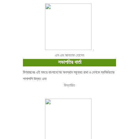
.
এস এম আলতাফ হোসেন
সভাপতির বার্তা
বিশ্বায়নের এই সময়ে বাংলাদেশের অবস্থান সমুন্নত রাখা ও দেশকে স্বনির্ভরতার
পাশাপাশি উন্নত এবং
বিস্তারিত