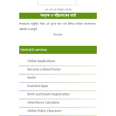
.
এস এম এম মাহমুদ হোসেন
অধ্যক্ষ ও পরিচালকের বার্তা
বিশ্বায়নের প্রযুক্তি নির্ভর এই যুগের সাথে তাল মিলিয়ে বর্তমানে বাংলাদেশের
কারিগরি বা কর্মমুখী
বিস্তারিত
Central E.services
Online Applications
Become a Blood Donor
Nothi
Essential Apps
Birth and Death Registration
Inheritance Calculator
Online Police Clearance